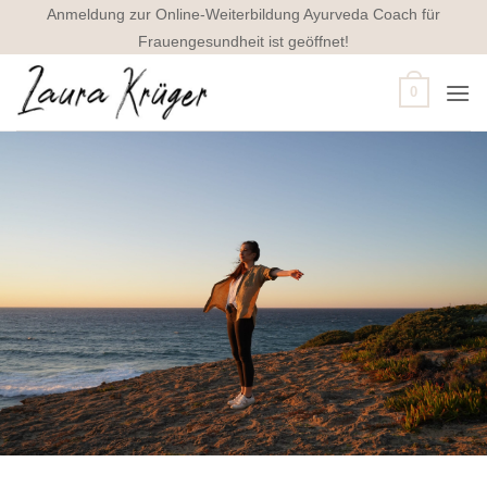
Zum
Anmeldung zur Online-Weiterbildung Ayurveda Coach für
Inhalt
Frauengesundheit ist geöffnet!
springen
0