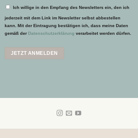
Ich willige in den Empfang des Newsletters ein, den ich
jederzeit mit dem Link im Newsletter selbst abbestellen
kann. Mit der Eintragung bestätigen ich, dass meine Daten
gemäß der
Datenschutzerklärung
verarbeitet werden dürfen.