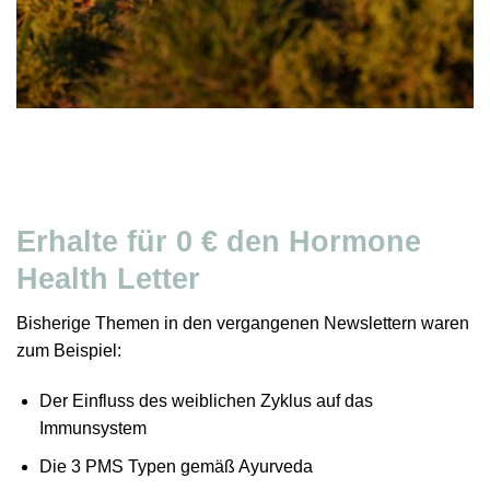
Erhalte für 0 € den Hormone
Health Letter
Bisherige Themen in den vergangenen Newslettern waren
zum Beispiel:
Der Einfluss des weiblichen Zyklus auf das
Immunsystem
Die 3 PMS Typen gemäß Ayurveda