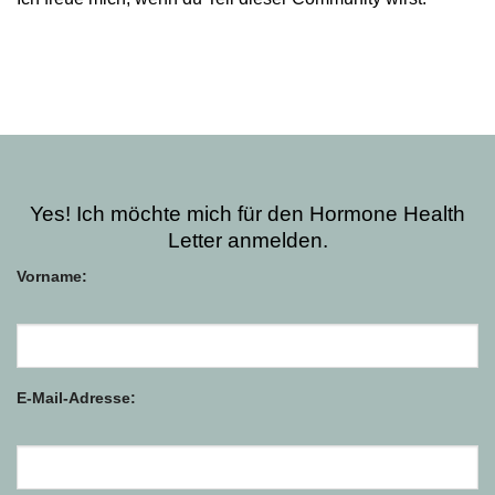
Yes! Ich möchte mich für den Hormone Health
Letter anmelden.
Vorname:
E-Mail-Adresse: