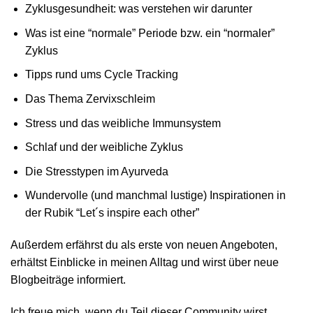
Zyklusgesundheit: was verstehen wir darunter
Was ist eine “normale” Periode bzw. ein “normaler”
Zyklus
Tipps rund ums Cycle Tracking
Das Thema Zervixschleim
Stress und das weibliche Immunsystem
Schlaf und der weibliche Zyklus
Die Stresstypen im Ayurveda
Wundervolle (und manchmal lustige) Inspirationen in
der Rubik “Let´s inspire each other”
Außerdem erfährst du als erste von neuen Angeboten,
erhältst Einblicke in meinen Alltag und wirst über neue
Blogbeiträge informiert.
Ich freue mich, wenn du Teil dieser Community wirst.