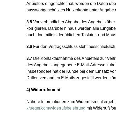
Anbieters eingerichtet hat, werden die Daten üb
passwortgeschütztes Nutzerkonto unter Angabe 
3.5
Vor verbindlicher Abgabe des Angebots über 
korrigieren. Darüber hinaus werden alle Eingab
auch dort mittels der üblichen Tastatur- und Maus
3.6
Für den Vertragsschluss steht ausschließlich
3.7
Die Kontaktaufnahme des Anbieters zur Vertra
des Angebots angegebene E-Mail-Adresse zutreff
Insbesondere hat der Kunde bei dem Einsatz von 
Dritten versandten E-Mails zugestellt werden kö
4) Widerrufsrecht
Nähere Informationen zum Widerrufsrecht ergebe
krueger.com/widerrufsbelehrung
mit Widerrufsfor