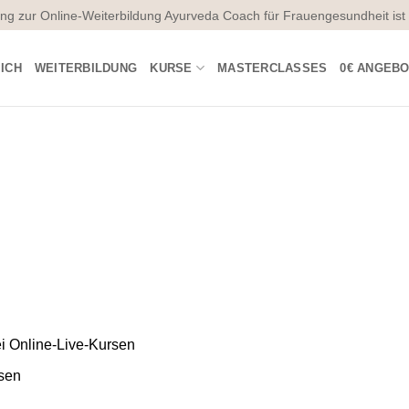
g zur Online-Weiterbildung Ayurveda Coach für Frauengesundheit ist 
ICH
WEITERBILDUNG
KURSE
MASTERCLASSES
0€ ANGEB
i Online-Live-Kursen
rsen