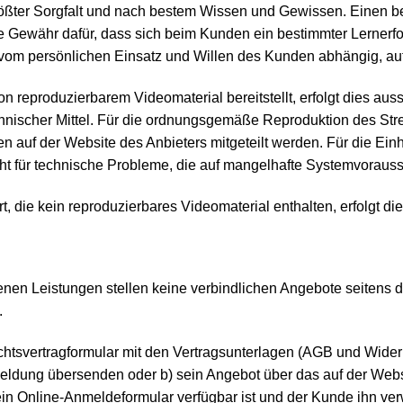
rößter Sorgfalt und nach bestem Wissen und Gewissen. Einen be
e Gewähr dafür, dass sich beim Kunden ein bestimmter Lernerfo
uch vom persönlichen Einsatz und Willen des Kunden abhängig, auf
on reproduzierbarem Videomaterial bereitstellt, erfolgt dies auss
chnischer Mittel. Für die ordnungsgemäße Reproduktion des 
 auf der Website des Anbieters mitgeteilt werden. Für die Ein
icht für technische Probleme, die auf mangelhafte Systemvorau
fert, die kein reproduzierbares Videomaterial enthalten, erfolgt 
enen Leistungen stellen keine verbindlichen Angebote seitens 
.
htsvertragformular mit den Vertragsunterlagen (AGB und Widerr
meldung übersenden oder b) sein Angebot über das auf der Websi
ein Online-Anmeldeformular verfügbar ist und der Kunde ihn ve