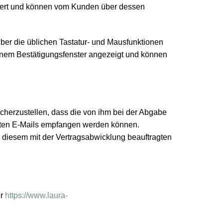
iviert und können vom Kunden über dessen
er die üblichen Tastatur- und Mausfunktionen
einem Bestätigungsfenster angezeigt und können
cherzustellen, dass die von ihm bei der Abgabe
ndten E-Mails empfangen werden können.
 diesem mit der Vertragsabwicklung beauftragten
er
https://www.laura-