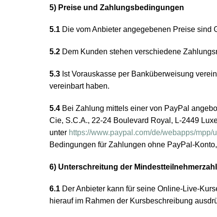
5) Preise und Zahlungsbedingungen
5.1
Die vom Anbieter angegebenen Preise sind 
5.2
Dem Kunden stehen verschiedene Zahlungsmög
5.3
Ist Vorauskasse per Banküberweisung vereinbar
vereinbart haben.
5.4
Bei Zahlung mittels einer von PayPal angebot
Cie, S.C.A., 22-24 Boulevard Royal, L-2449 Lu
unter
https://www.paypal.com/de/webapps/mpp/u
Bedingungen für Zahlungen ohne PayPal-Konto,
6) Unterschreitung der Mindestteilnehmerzahl
6.1
Der Anbieter kann für seine Online-Live-Kur
hierauf im Rahmen der Kursbeschreibung ausdrü