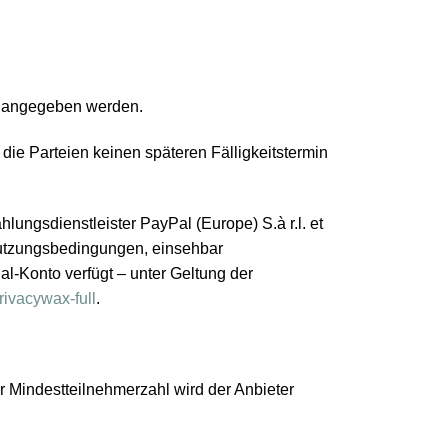
s angegeben werden.
 die Parteien keinen späteren Fälligkeitstermin
ungsdienstleister PayPal (Europe) S.à r.l. et
Nutzungsbedingungen, einsehbar
al-Konto verfügt – unter Geltung der
ivacywax-full
.
 Mindestteilnehmerzahl wird der Anbieter