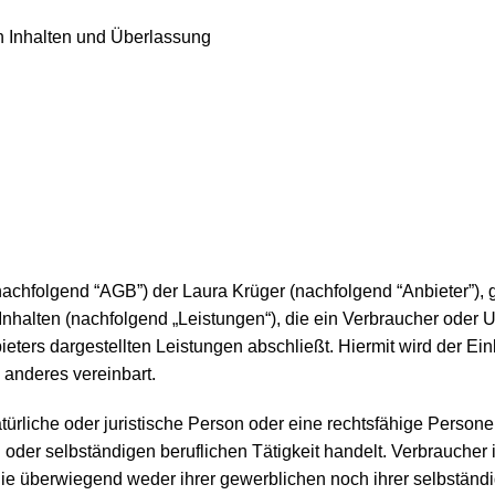
n Inhalten und Überlassung
folgend “AGB”) der Laura Krüger (nachfolgend “Anbieter”), gel
n Inhalten (nachfolgend „Leistungen“), die ein Verbraucher ode
nbieters dargestellten Leistungen abschließt. Hiermit wird der
 anderes vereinbart.
ürliche oder juristische Person oder eine rechtsfähige Persone
oder selbständigen beruflichen Tätigkeit handelt. Verbraucher 
ie überwiegend weder ihrer gewerblichen noch ihrer selbständi