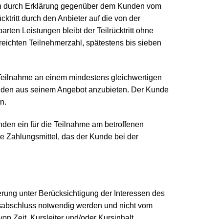
inn durch Erklärung gegenüber dem Kunden vom
ktritt durch den Anbieter auf die von der
arten Leistungen bleibt der Teilrücktritt ohne
reichten Teilnehmerzahl, spätestens bis sieben
 Teilnahme an einem mindestens gleichwertigen
Kunden aus seinem Angebot anzubieten. Der Kunde
n.
den ein für die Teilnahme am betroffenen
be Zahlungsmittel, das der Kunde bei der
derung unter Berücksichtigung der Interessen des
gsabschluss notwendig werden und nicht vom
n Zeit, Kursleiter und/oder Kursinhalt