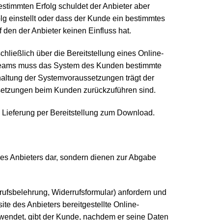
stimmten Erfolg schuldet der Anbieter aber
lg einstellt oder dass der Kunde ein bestimmtes
 den der Anbieter keinen Einfluss hat.
chließlich über die Bereitstellung eines Online-
Streams muss das System des Kunden bestimmte
haltung der Systemvoraussetzungen trägt der
ssetzungen beim Kunden zurückzuführen sind.
die Lieferung per Bereitstellung zum Download.
des Anbieters dar, sondern dienen zur Abgabe
ufsbelehrung, Widerrufsformular) anfordern und
te des Anbieters bereitgestellte Online-
rwendet, gibt der Kunde, nachdem er seine Daten