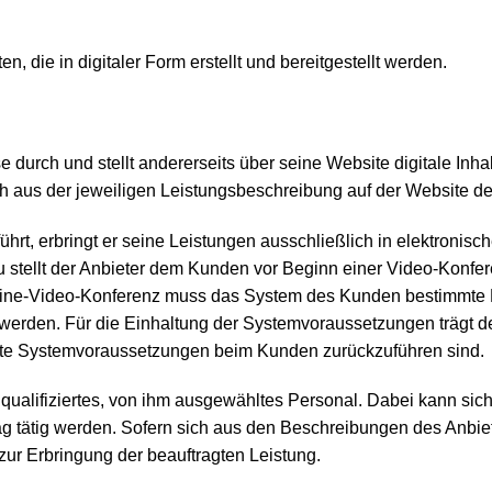
n, die in digitaler Form erstellt und bereitgestellt werden.
e durch und stellt andererseits über seine Website digitale Inha
ch aus der jeweiligen Leistungsbeschreibung auf der Website de
hrt, erbringt er seine Leistungen ausschließlich in elektronis
rzu stellt der Anbieter dem Kunden vor Beginn einer Video-Kon
Online-Video-Konferenz muss das System des Kunden bestimmte 
 werden. Für die Einhaltung der Systemvoraussetzungen trägt de
afte Systemvoraussetzungen beim Kunden zurückzuführen sind.
qualifiziertes, von ihm ausgewähltes Personal. Dabei kann sich
g tätig werden. Sofern sich aus den Beschreibungen des Anbiet
ur Erbringung der beauftragten Leistung.