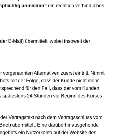
npflichtig anmelden“
ein rechtlich verbindliches
r E-Mail) übermittelt, wobei insoweit der
 vorgenannten Alternativen zuerst eintritt. Nimmt
ebots mit der Folge, dass der Kunde nicht mehr
ntsprechend für den Fall, dass der vom Kunden
is spätestens 24 Stunden vor Beginn des Kurses
der Vertragstext nach dem Vertragsschluss vom
rief) übermittelt. Eine darüberhinausgehende
ngebots ein Nutzerkonto auf der Website des