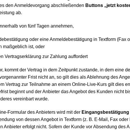
n des den Anmeldevorgang abschließenden
Buttons „jetzt koste
eistung ab.
nnerhalb von fünf Tagen annehmen,
ebestätigung oder eine Anmeldebestätigung in Textform (Fax ode
maßgeblich ist, oder
Vertragserklärung zur Zahlung auffordert
, kommt der Vertrag in dem Zeitpunkt zustande, in dem eine der
orgenannter Frist nicht an, so gilt dies als Ablehnung des Ang
em Vertrag zur Teilnahme an einem Online-Live-Kurs gilt dies e
rist beginnt und der Anbieter das Angebot des Kunden nicht b
deres vereinbart wurde.
ne-Formular des Anbieters wird mit der
Eingangsbestätigung
dung von dessen Angebot in Textform (z. B. E-Mail, Fax oder B
 Anbieter erfolgt nicht. Sofern der Kunde vor Absendung des A