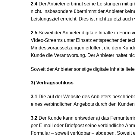
2.4
Der Anbieter erbringt seine Leistungen mit g
nicht. Insbesondere übernimmt der Anbieter kein
Leistungsziel erreicht. Dies ist nicht zuletzt a
2.5
Soweit der Anbieter digitale Inhalte in Form v
Video-Streams unter Einsatz entsprechender te
Mindestvoraussetzungen erfüllen, die dem Kunden
Kunde die Verantwortung. Der Anbieter haftet n
Soweit der Anbieter sonstige digitale Inhalte lie
3) Vertragsschluss
3.1
Die auf der Website des Anbieters beschrieb
eines verbindlichen Angebots durch den Kunden
3.2
Der Kunde kann entweder a) das Fernunterric
per E-mail oder Briefpost seine verbindliche An
Formular – soweit verfügbar – abgeben. Soweit 