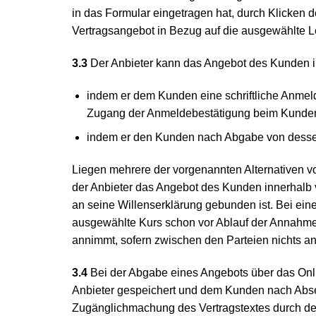
in das Formular eingetragen hat, durch Klicke
Vertragsangebot in Bezug auf die ausgewählte L
3.3
Der Anbieter kann das Angebot des Kunden i
indem er dem Kunden eine schriftliche Anmeld
Zugang der Anmeldebestätigung beim Kunden 
indem er den Kunden nach Abgabe von dessen 
Liegen mehrere der vorgenannten Alternativen vor
der Anbieter das Angebot des Kunden innerhalb v
an seine Willenserklärung gebunden ist. Bei ein
ausgewählte Kurs schon vor Ablauf der Annahmef
annimmt, sofern zwischen den Parteien nichts an
3.4
Bei der Abgabe eines Angebots über das Onli
Anbieter gespeichert und dem Kunden nach Absen
Zugänglichmachung des Vertragstextes durch den