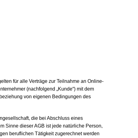
ten für alle Verträge zur Teilnahme an Online-
r Unternehmer (nachfolgend „Kunde“) mit dem
 Einbeziehung von eigenen Bedingungen des
ngesellschaft, die bei Abschluss eines
im Sinne dieser AGB ist jede natürliche Person,
gen beruflichen Tätigkeit zugerechnet werden