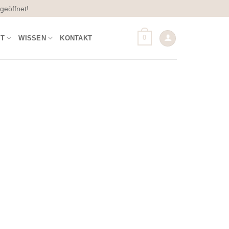
geöffnet!
0
OT
WISSEN
KONTAKT