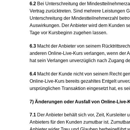
6.2
Bei Unterschreitung der Mindestteilnehmerz
Vertrag zurücktreten. Sind mehrere Leistungen Ge
Unterschreitung der Mindestteilnehmerzahl betroffe
Auswirkungen. Der Anbieter wird dem Kunden sein
Tage vor Kursbeginn zugehen lassen.
6.3
Macht der Anbieter von seinem Rücktrittsrec
anderen Online-Live-Kurs verlangen, wenn der A
hat sein Verlangen unverzüglich nach Zugang d
6.4
Macht der Kunde nicht von seinem Recht gemä
Online-Live-Kurs bereits gezahltes Entgelt unver
ursprünglichen Transaktion eingesetzt hat, es se
7) Änderungen oder Ausfall von Online-Live-
7.1
Der Anbieter behält sich vor, Zeit, Kursleite
Anbieters für den Kunden zumutbar ist. Zumutba
Anbieter wider Treu und Glauben herbeigeführt w