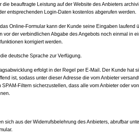
er die beauftragte Leistung auf der Website des Anbieters arch
der entsprechenden Login-Daten kostenlos abgerufen werden.
das Online-Formular kann der Kunde seine Eingaben laufend üb
en vor der verbindlichen Abgabe des Angebots noch einmal in 
funktionen korrigiert werden.
 die deutsche Sprache zur Verfügung.
gsabwicklung erfolgt in der Regel per E-Mail. Der Kunde hat si
end ist, sodass unter dieser Adresse die vom Anbieter versa
SPAM-Filtern sicherzustellen, dass alle vom Anbieter oder von
nnen.
n sich aus der Widerrufsbelehrung des Anbieters, abrufbar unt
mular.