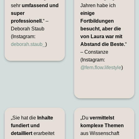
sehr
umfassend und
Jahren habe ich
super
einige
professionell.
“ –
Fortbildungen
Deborah Staub
besucht, aber die
(Instagram:
von Laura war mit
deborah.staub_
)
Abstand die Beste.
“
– Constanze
(Instagram:
@fem.flow.lifestyle
)
„Sie hat die
Inhalte
„Du
vermittelst
fundiert und
komplexe Themen
detailliert
erarbeitet
aus Wissenschaft