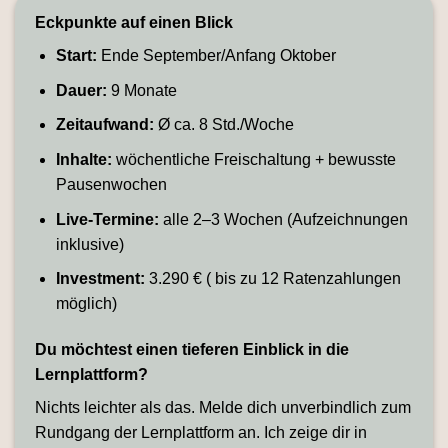
Eckpunkte auf einen Blick
Start:
Ende September/Anfang Oktober
Dauer:
9 Monate
Zeitaufwand:
Ø ca. 8 Std./Woche
Inhalte:
wöchentliche Freischaltung + bewusste
Pausenwochen
Live-Termine:
alle 2–3 Wochen (Aufzeichnungen
inklusive)
Investment:
3.290 € ( bis zu 12 Ratenzahlungen
möglich)
Du möchtest einen tieferen Einblick in die
Lernplattform?
Nichts leichter als das. Melde dich unverbindlich zum
Rundgang der Lernplattform an. Ich zeige dir in