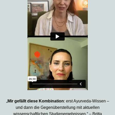
„
Mir gefällt diese Kombination
: erst Ayurveda-Wissen –
und dann die Gegenüberstellung mit aktuellen
wissenschaftlichen Studienergebnissen.“ – Britta