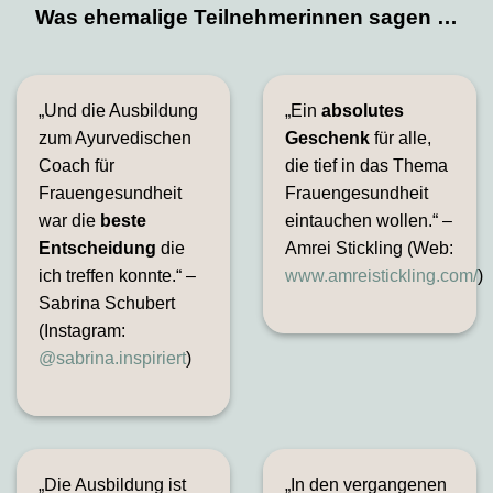
Was ehemalige Teilnehmerinnen sagen …
„Und die Ausbildung
„Ein
absolutes
zum Ayurvedischen
Geschenk
für alle,
Coach für
die tief in das Thema
Frauengesundheit
Frauengesundheit
war die
beste
eintauchen wollen.“ –
Entscheidung
die
Amrei Stickling (Web:
ich treffen konnte.“ –
www.amreistickling.com/
)
Sabrina Schubert
(Instagram:
@sabrina.inspiriert
)
„Die Ausbildung ist
„In den vergangenen