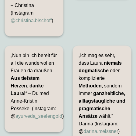
– Christina
(Instagram:
@christina.bischoff
)
„Nun bin ich bereit für
„Ich mag es sehr,
all die wundervollen
dass Laura
niemals
Frauen da draußen.
dogmatische
oder
Aus tiefstem
komplizierte
Herzen, danke
Methoden
, sondern
Laura!
“ – Dr. med
immer
ganzheitliche,
Anne-Kristin
alltagstaugliche und
Possekel (Instagram:
pragmatische
@
ayurveda_seelengold
)
Ansätze
wählt.“
Darina (Instagram:
@
darina.meissner
)