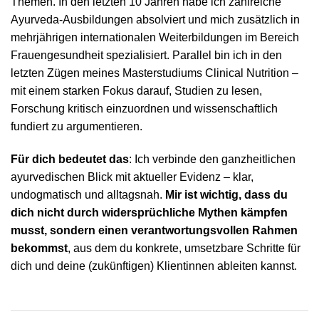
Themen. In den letzten 10 Jahren habe ich zahlreiche
Ayurveda-Ausbildungen absolviert und mich zusätzlich in
mehrjährigen internationalen Weiterbildungen im Bereich
Frauengesundheit spezialisiert. Parallel bin ich in den
letzten Zügen meines Masterstudiums Clinical Nutrition –
mit einem starken Fokus darauf, Studien zu lesen,
Forschung kritisch einzuordnen und wissenschaftlich
fundiert zu argumentieren.
Für dich bedeutet das
: Ich verbinde den ganzheitlichen
ayurvedischen Blick mit aktueller Evidenz – klar,
undogmatisch und alltagsnah.
Mir ist wichtig, dass du
dich nicht durch widersprüchliche Mythen kämpfen
musst, sondern einen verantwortungsvollen Rahmen
bekommst
, aus dem du konkrete, umsetzbare Schritte für
dich und deine (zukünftigen) Klientinnen ableiten kannst.