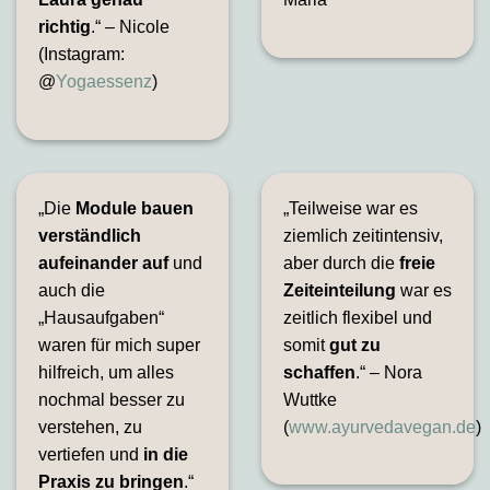
richtig
.“ – Nicole
(Instagram:
@
Yogaessenz
)
„Die
Module bauen
„Teilweise war es
verständlich
ziemlich zeitintensiv,
aufeinander auf
und
aber durch die
freie
auch die
Zeiteinteilung
war es
„Hausaufgaben“
zeitlich flexibel und
waren für mich super
somit
gut zu
hilfreich, um alles
schaffen
.“ – Nora
nochmal besser zu
Wuttke
verstehen, zu
(
www.ayurvedavegan.de
)
vertiefen und
in die
Praxis zu bringen
.“