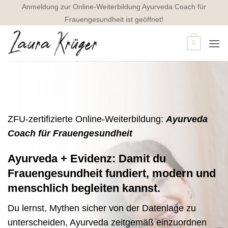
Zum
Anmeldung zur Online-Weiterbildung Ayurveda Coach für
Inhalt
Frauengesundheit ist geöffnet!
springen
0
ZFU-zertifizierte Online-Weiterbildung:
Ayurveda
Coach für Frauengesundheit
Ayurveda + Evidenz: Damit du
Frauengesundheit fundiert, modern und
menschlich begleiten kannst.
Du lernst, Mythen sicher von der Datenlage zu
unterscheiden, Ayurveda zeitgemäß einzuordnen