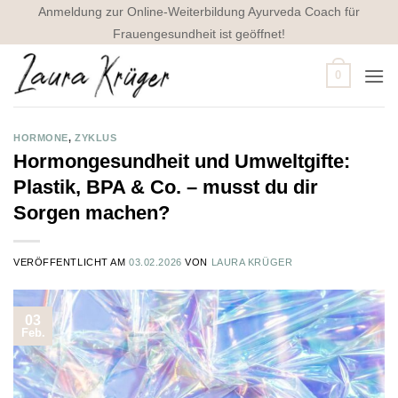
Zum
Anmeldung zur Online-Weiterbildung Ayurveda Coach für
Inhalt
Frauengesundheit ist geöffnet!
springen
0
HORMONE
,
ZYKLUS
Hormongesundheit und Umweltgifte:
Plastik, BPA & Co. – musst du dir
Sorgen machen?
VERÖFFENTLICHT AM
03.02.2026
VON
LAURA KRÜGER
03
Feb.