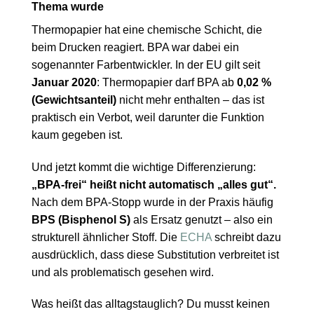
Thema wurde
Thermopapier hat eine chemische Schicht, die
beim Drucken reagiert. BPA war dabei ein
sogenannter Farbentwickler. In der EU gilt seit
Januar 2020
: Thermopapier darf BPA ab
0,02 %
(Gewichtsanteil)
nicht mehr enthalten – das ist
praktisch ein Verbot, weil darunter die Funktion
kaum gegeben ist.
Und jetzt kommt die wichtige Differenzierung:
„BPA-frei“ heißt nicht automatisch „alles gut“.
Nach dem BPA-Stopp wurde in der Praxis häufig
BPS (Bisphenol S)
als Ersatz genutzt – also ein
strukturell ähnlicher Stoff. Die
ECHA
schreibt dazu
ausdrücklich, dass diese Substitution verbreitet ist
und als problematisch gesehen wird.
Was heißt das alltagstauglich? Du musst keinen