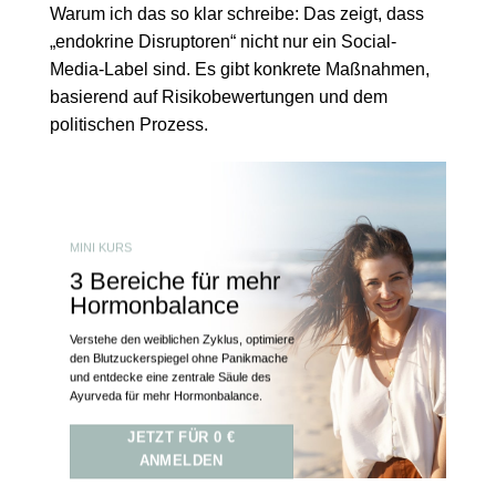
Warum ich das so klar schreibe: Das zeigt, dass
„endokrine Disruptoren“ nicht nur ein Social-
Media-Label sind. Es gibt konkrete Maßnahmen,
basierend auf Risikobewertungen und dem
politischen Prozess.
MINI KURS
3 Bereiche für mehr
Hormonbalance
Verstehe den weiblichen Zyklus, optimiere
den Blutzuckerspiegel ohne Panikmache
und entdecke eine zentrale Säule des
Ayurveda für mehr Hormonbalance.
JETZT FÜR 0 €
ANMELDEN