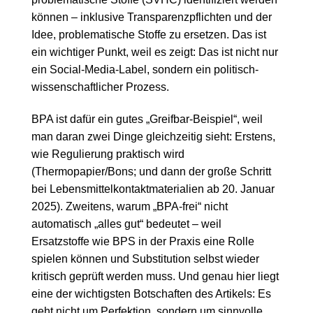
können – inklusive Transparenzpflichten und der
Idee, problematische Stoffe zu ersetzen. Das ist
ein wichtiger Punkt, weil es zeigt: Das ist nicht nur
ein Social-Media-Label, sondern ein politisch-
wissenschaftlicher Prozess.
BPA ist dafür ein gutes „Greifbar-Beispiel“, weil
man daran zwei Dinge gleichzeitig sieht: Erstens,
wie Regulierung praktisch wird
(Thermopapier/Bons; und dann der große Schritt
bei Lebensmittelkontaktmaterialien ab 20. Januar
2025). Zweitens, warum „BPA-frei“ nicht
automatisch „alles gut“ bedeutet – weil
Ersatzstoffe wie BPS in der Praxis eine Rolle
spielen können und Substitution selbst wieder
kritisch geprüft werden muss. Und genau hier liegt
eine der wichtigsten Botschaften des Artikels: Es
geht nicht um Perfektion, sondern um sinnvolle