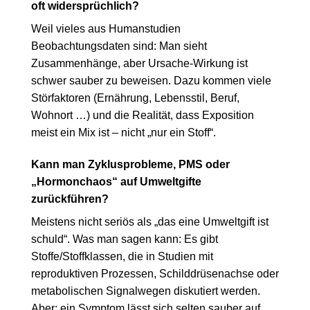
oft widersprüchlich?
Weil vieles aus Humanstudien
Beobachtungsdaten sind: Man sieht
Zusammenhänge, aber Ursache-Wirkung ist
schwer sauber zu beweisen. Dazu kommen viele
Störfaktoren (Ernährung, Lebensstil, Beruf,
Wohnort …) und die Realität, dass Exposition
meist ein Mix ist – nicht „nur ein Stoff“.
Kann man Zyklusprobleme, PMS oder
„Hormonchaos“ auf Umweltgifte
zurückführen?
Meistens nicht seriös als „das eine Umweltgift ist
schuld“. Was man sagen kann: Es gibt
Stoffe/Stoffklassen, die in Studien mit
reproduktiven Prozessen, Schilddrüsenachse oder
metabolischen Signalwegen diskutiert werden.
Aber: ein Symptom lässt sich selten sauber auf