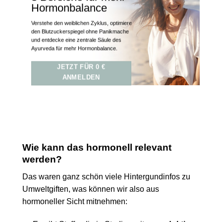
Hormonbalance
Verstehe den weiblichen Zyklus, optimiere
den Blutzuckerspiegel ohne Panikmache
und entdecke eine zentrale Säule des
Ayurveda für mehr Hormonbalance.
JETZT FÜR 0 €
ANMELDEN
Wie kann das hormonell relevant
werden?
Das waren ganz schön viele Hintergundinfos zu
Umweltgiften, was können wir also aus
hormoneller Sicht mitnehmen: