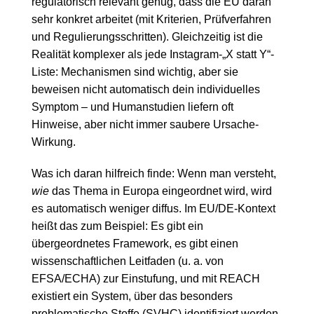
regulatorisch relevant genug, dass die EU daran
sehr konkret arbeitet (mit Kriterien, Prüfverfahren
und Regulierungsschritten). Gleichzeitig ist die
Realität komplexer als jede Instagram-„X statt Y“-
Liste: Mechanismen sind wichtig, aber sie
beweisen nicht automatisch dein individuelles
Symptom – und Humanstudien liefern oft
Hinweise, aber nicht immer saubere Ursache-
Wirkung.
Was ich daran hilfreich finde: Wenn man versteht,
wie
das Thema in Europa eingeordnet wird, wird
es automatisch weniger diffus. Im EU/DE-Kontext
heißt das zum Beispiel: Es gibt ein
übergeordnetes Framework, es gibt einen
wissenschaftlichen Leitfaden (u. a. von
EFSA/ECHA) zur Einstufung, und mit REACH
existiert ein System, über das besonders
problematische Stoffe (SVHC) identifiziert werden