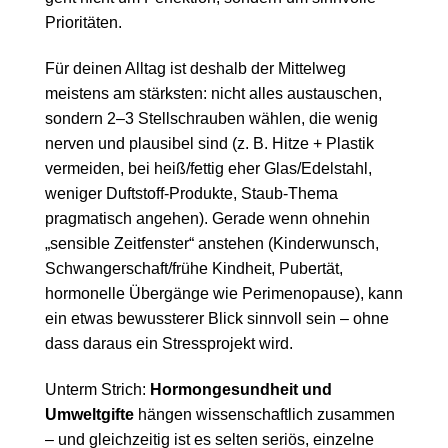
Prioritäten.
Für deinen Alltag ist deshalb der Mittelweg
meistens am stärksten: nicht alles austauschen,
sondern 2–3 Stellschrauben wählen, die wenig
nerven und plausibel sind (z. B. Hitze + Plastik
vermeiden, bei heiß/fettig eher Glas/Edelstahl,
weniger Duftstoff-Produkte, Staub-Thema
pragmatisch angehen). Gerade wenn ohnehin
„sensible Zeitfenster“ anstehen (Kinderwunsch,
Schwangerschaft/frühe Kindheit, Pubertät,
hormonelle Übergänge wie Perimenopause), kann
ein etwas bewussterer Blick sinnvoll sein – ohne
dass daraus ein Stressprojekt wird.
Unterm Strich:
Hormongesundheit und
Umweltgifte
hängen wissenschaftlich zusammen
– und gleichzeitig ist es selten seriös, einzelne