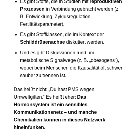
Es gibt Stoffe, die in Studien mit
reproduktiven
Prozessen
in Verbindung gebracht werden (z.
B. Entwicklung, Zyklusregulation,
Fertilitätsparameter).
Es gibt Stoffklassen, die im Kontext der
Schilddrüsenachse
diskutiert werden.
Und es gibt Diskussionen rund um
metabolische Signalwege (z. B. „obesogens“),
wobei beim Menschen die Kausalität oft schwer
sauber zu trennen ist.
Das heißt nicht: „Du hast PMS wegen
Umweltgiften.“ Es heißt eher:
Das
Hormonsystem ist ein sensibles
Kommunikationsnetz – und manche
Chemikalien können in dieses Netzwerk
hineinfunken.