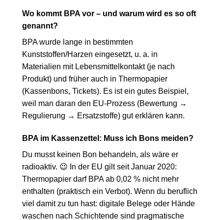
Wo kommt BPA vor – und warum wird es so oft
genannt?
BPA wurde lange in bestimmten
Kunststoffen/Harzen eingesetzt, u. a. in
Materialien mit Lebensmittelkontakt (je nach
Produkt) und früher auch in Thermopapier
(Kassenbons, Tickets). Es ist ein gutes Beispiel,
weil man daran den EU-Prozess (Bewertung →
Regulierung → Ersatzstoffe) gut erklären kann.
BPA im Kassenzettel: Muss ich Bons meiden?
Du musst keinen Bon behandeln, als wäre er
radioaktiv. 😉 In der EU gilt seit Januar 2020:
Thermopapier darf BPA ab 0,02 % nicht mehr
enthalten (praktisch ein Verbot). Wenn du beruflich
viel damit zu tun hast: digitale Belege oder Hände
waschen nach Schichtende sind pragmatische