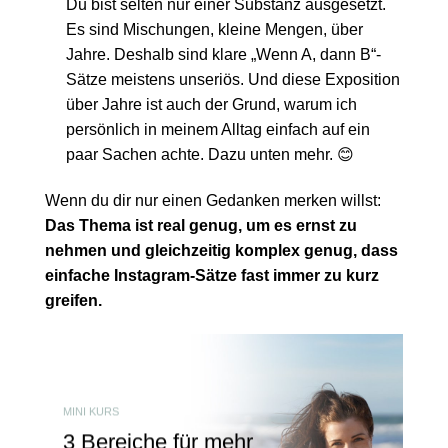
Du bist selten nur einer Substanz ausgesetzt.
Es sind Mischungen, kleine Mengen, über
Jahre. Deshalb sind klare „Wenn A, dann B“-
Sätze meistens unseriös. Und diese Exposition
über Jahre ist auch der Grund, warum ich
persönlich in meinem Alltag einfach auf ein
paar Sachen achte. Dazu unten mehr. 😊
Wenn du dir nur einen Gedanken merken willst:
Das Thema ist real genug, um es ernst zu
nehmen und gleichzeitig komplex genug, dass
einfache Instagram-Sätze fast immer zu kurz
greifen.
MINI KURS
3 Bereiche für mehr