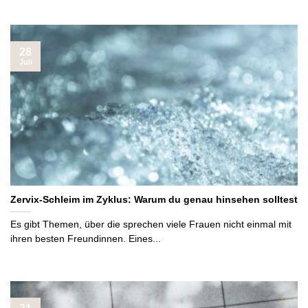
28
Juli
Zervix-Schleim im Zyklus: Warum du genau hinsehen solltest
Es gibt Themen, über die sprechen viele Frauen nicht einmal mit
ihren besten Freundinnen. Eines...