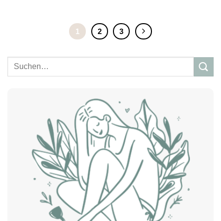
1
2
3