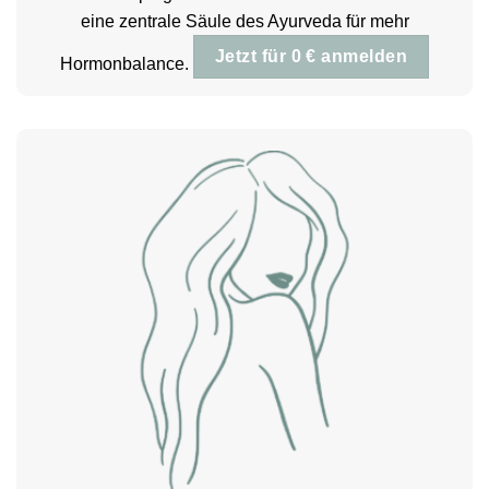
eine zentrale Säule des Ayurveda für mehr
Jetzt für 0 € anmelden
Hormonbalance.