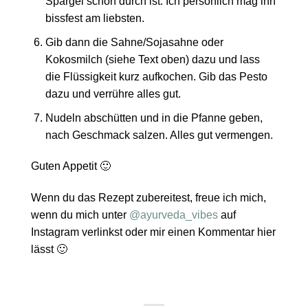
Spargel schon durch ist. Ich persönlich mag ihn
bissfest am liebsten.
Gib dann die Sahne/Sojasahne oder
Kokosmilch (siehe Text oben) dazu und lass
die Flüssigkeit kurz aufkochen. Gib das Pesto
dazu und verrühre alles gut.
Nudeln abschütten und in die Pfanne geben,
nach Geschmack salzen. Alles gut vermengen.
Guten Appetit 🙂
Wenn du das Rezept zubereitest, freue ich mich,
wenn du mich unter
@ayurveda_vibes
auf
Instagram verlinkst oder mir einen Kommentar hier
lässt 🙂